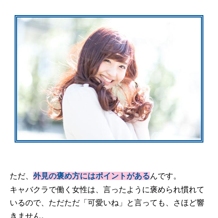
ただ、
んです。
外見の褒め方にはポイントがある
キャバクラで働く女性は、言ったように褒められ慣れて
いるので、ただただ「可愛いね」と言っても、さほど響
きません。